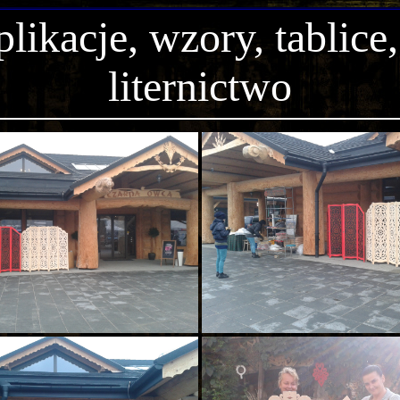
likacje, wzory, tablice,
liternictwo