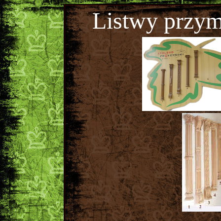
Listwy przym