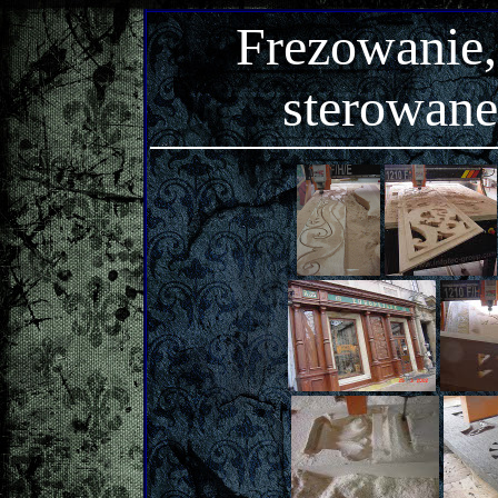
Frezowanie
sterowan